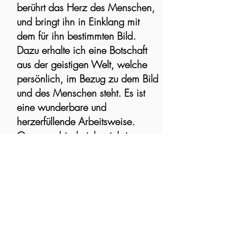
berührt das Herz des Menschen,
und bringt ihn in Einklang mit
dem für ihn bestimmten Bild.
Dazu erhalte ich eine Botschaft
aus der geistigen Welt, welche
persönlich, im Bezug zu dem Bild
und des Menschen steht. Es ist
eine wunderbare und
herzerfüllende Arbeitsweise.
Gerne verbinde ich mich im
Wald mit Dir, um auch für Dich
eines dieser kraftvollen Bilder zu
gestalten.
Der Preis des Bildes, ergibt sich
nach der Grösse und Aufwand